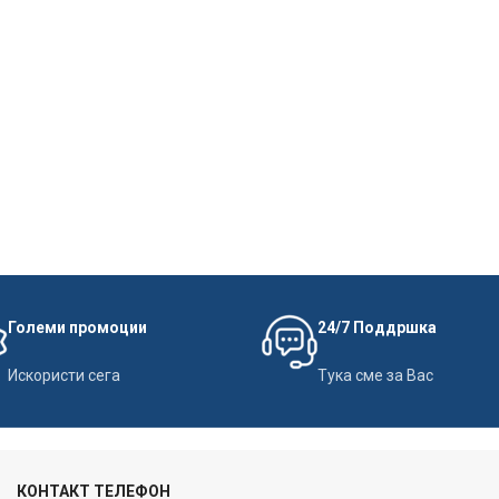
Големи промоции
24/7 Поддршка
Искористи сега
Тука сме за Вас
КОНТАКТ ТЕЛЕФОН