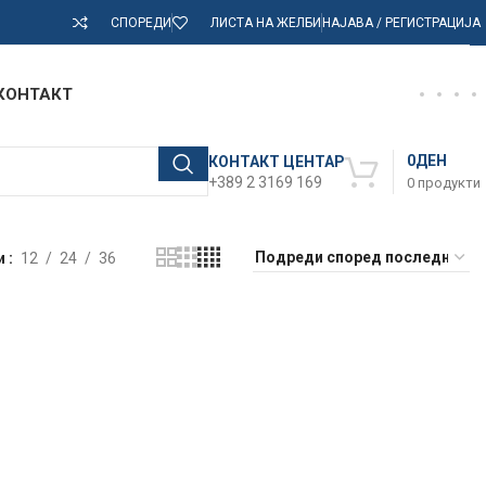
СПОРЕДИ
ЛИСТА НА ЖЕЛБИ
НАЈАВА / РЕГИСТРАЦИЈА
КОНТАКТ
0
ДЕН
КОНТАКТ ЦЕНТАР
+389 2 3169 169
0
продукти
и
12
24
36