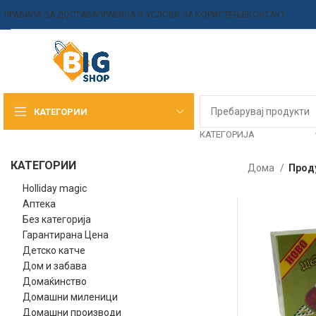
ПРАВИЛА ЗА ДОСТАВА
ПРАВИЛА И УСЛОВИ ЗА КОРИСТЕЊЕ
КОНТАКТ
КАТЕГОРИИ
КАТЕГОРИЈА
КАТЕГОРИИ
Дома
Прод
Holliday magic
Аптека
Без категорија
Гарантирана Цена
Детско катче
Дом и забава
Домаќинство
Домашни миленици
Домашни производи