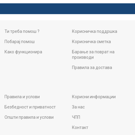
Ти треба помош ?
Корисничка поддршка
Побарај помош
Корисничка сметка
Како функционира
Барање за поврат на
производи
Правила за достава
Правила и услови
Корисни информации
Безбедност и приватност
За нас
Општи правила и услови
ЧПП
Контакт