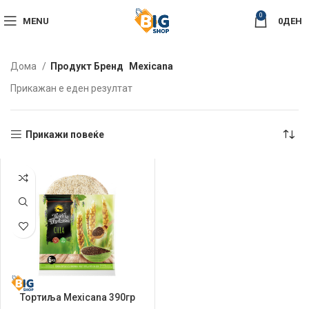
0
MENU
0
ДЕН
Дома
Продукт Бренд
Mexicana
Прикажан е еден резултат
Прикажи повеќе
Тортиља Mexicana 390гр
Chia 6/1