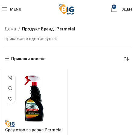
0
MENU
0
ДЕН
Дома
Продукт Бренд
Permetal
Прикажан е еден резултат
Прикажи повеќе
Средство за рерна Permetal
650мл