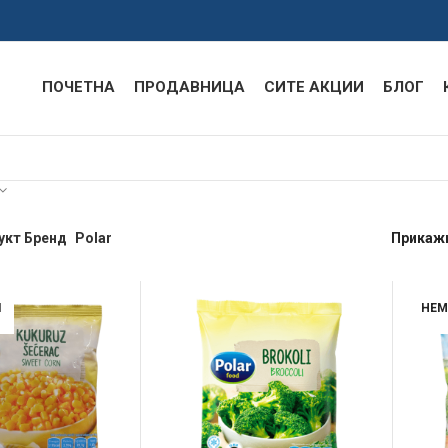
ПОЧЕТНА
ПРОДАВНИЦА
СИТЕ АКЦИИ
БЛОГ
укт Бренд
Polar
Прикаж
Л
НЕМ