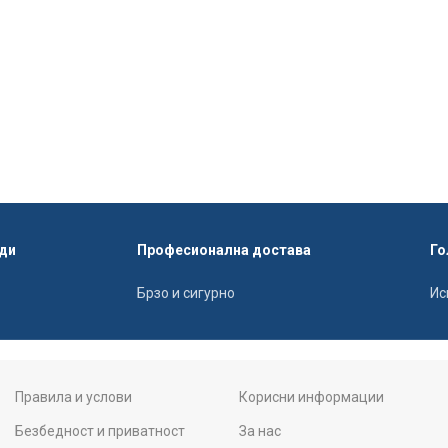
ди
Професионална достава
Го
Брзо и сигурно
Ис
Правила и услови
Корисни информации
Безбедност и приватност
За нас