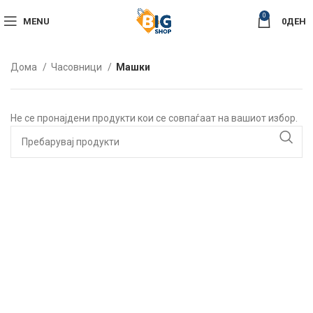
0
MENU
0
ДЕН
Дома
Часовници
Машки
Не се пронајдени продукти кои се совпаѓаат на вашиот избор.