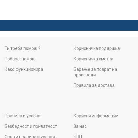
Ти треба помош ?
Корисничка поддршка
Побарај помош
Корисничка сметка
Како функционира
Барање за поврат на
производи
Правила за достава
Правила и услови
Корисни информации
Безбедност и приватност
За нас
Општи правила и услови
ЧПП