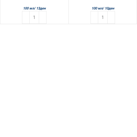
100 мл/
13
ден
100 мл/
10
ден