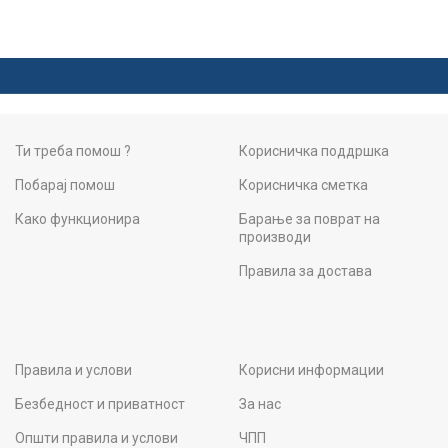
Ти треба помош ?
Корисничка поддршка
Побарај помош
Корисничка сметка
Како функционира
Барање за поврат на
производи
Правила за достава
Правила и услови
Корисни информации
Безбедност и приватност
За нас
Општи правила и услови
ЧПП