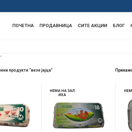
ПОЧЕТНА
ПРОДАВНИЦА
СИТЕ АКЦИИ
БЛОГ
ени продукти “везе јајца”
Прикаж
НЕМА НА ЗАЛ
НЕМ
ИХА