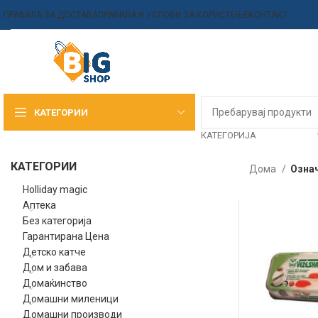
ПРАВИЛА ЗА ДОСТАВА
ПРАВИЛА И УСЛОВИ ЗА КОРИСТЕЊЕ
КОНТАКТ
КАТЕГОРИИ
КАТЕГОРИЈА
КАТЕГОРИИ
Дома
Означ
Holliday magic
Аптека
Без категорија
Гарантирана Цена
Детско катче
Дом и забава
Домаќинство
Домашни миленици
Домашни производи