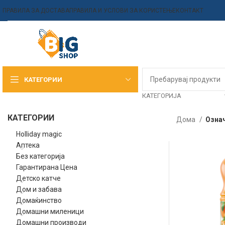
ПРАВИЛА ЗА ДОСТАВА
ПРАВИЛА И УСЛОВИ ЗА КОРИСТЕЊЕ
КОНТАКТ
КАТЕГОРИИ
КАТЕГОРИЈА
КАТЕГОРИИ
Дома
Означ
Holliday magic
Аптека
Без категорија
Гарантирана Цена
Детско катче
Дом и забава
Домаќинство
Домашни миленици
Домашни производи