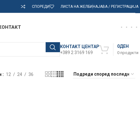
СПОРЕДИ
ЛИСТА НА ЖЕЛБИ
НАЈАВА / РЕГИСТРАЦИЈА
КОНТАКТ
0
ДЕН
КОНТАКТ ЦЕНТАР
+389 2 3169 169
0
продукти
и
12
24
36