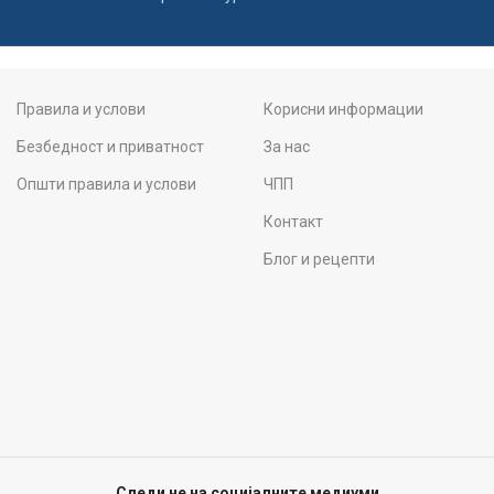
Правила и услови
Корисни информации
Безбедност и приватност
За нас
Општи правила и услови
ЧПП
Контакт
Блог и рецепти
Следи не на социјалните медиуми