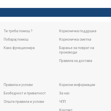
Ти треба помош ?
Корисничка поддршка
Побарај помош
Корисничка сметка
Како функционира
Барање за поврат на
производи
Правила за достава
Правила и услови
Корисни информации
Безбедност и приватност
За нас
Општи правила и услови
ЧПП
Контакт