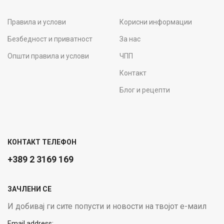
Правила и услови
Корисни информации
Безбедност и приватност
За нас
Општи правила и услови
ЧПП
Контакт
Блог и рецепти
КОНТАКТ ТЕЛЕФОН
+389 2 3169 169
ЗАЧЛЕНИ СЕ
И добивај ги сите попусти и новости на твојот е-маил
Email address: