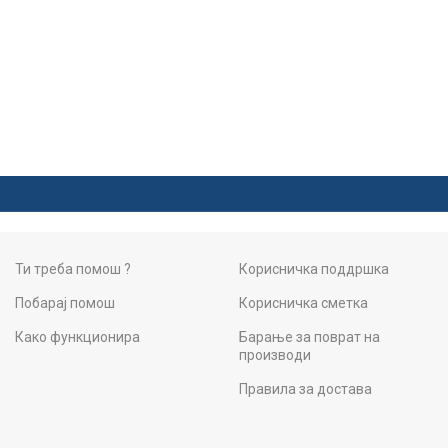
Ти треба помош ?
Корисничка поддршка
Побарај помош
Корисничка сметка
Како функционира
Барање за поврат на
производи
Правила за достава