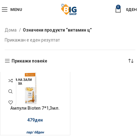
0
MENU
0
ДЕН
Дома
Означени продукти “витамин ц”
Прикажан е еден резултат
Прикажи повеќе
НЕМА НА ЗАЛИ
ХА
Ампули Bioten 7*1,3мл.
Vitamin C
479
ден
пар/
68
ден