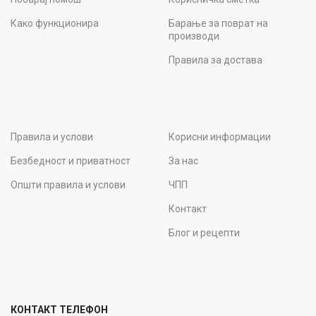
Како функционира
Барање за поврат на
производи
Правила за достава
Правила и услови
Корисни информации
Безбедност и приватност
За нас
Општи правила и услови
ЧПП
Контакт
Блог и рецепти
КОНТАКТ ТЕЛЕФОН