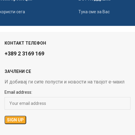
користи сега
Тука сме за Вас
КОНТАКТ ТЕЛЕФОН
+389 2 3169 169
ЗАЧЛЕНИ СЕ
И добивај ги сите попусти и новости на твојот е-маил
Email address: