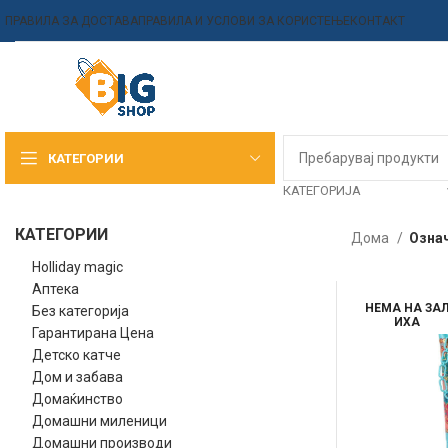
ПРАВИЛА ЗА ДОСТАВА
ПРАВИЛА И УСЛОВИ ЗА КОРИСТЕЊЕ
КОНТАКТ
КАТЕГОРИИ
КАТЕГОРИЈА
КАТЕГОРИИ
Дома
Означ
Holliday magic
Аптека
НЕМА НА ЗА
Без категорија
ИХА
Гарантирана Цена
Детско катче
Дом и забава
Домаќинство
Домашни миленици
Домашни производи