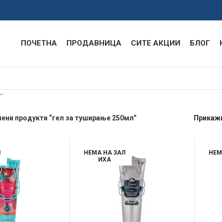
ПОЧЕТНА
ПРОДАВНИЦА
СИТЕ АКЦИИ
БЛОГ
ени продукти “гел за туширање 250мл”
Прикаж
Л
НЕМА НА ЗАЛ
НЕМ
ИХА