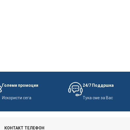
Големи промоции
24/7 Поддршка
Искористи сега
Тука сме за Вас
КОНТАКТ ТЕЛЕФОН