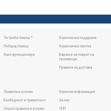
Ти треба помош ?
Корисничка поддршка
Побарај помош
Корисничка сметка
Како функционира
Барање за поврат на
производи
Правила за достава
Правила и услови
Корисни информации
Безбедност и приватност
За нас
Општи правила и услови
ЧПП