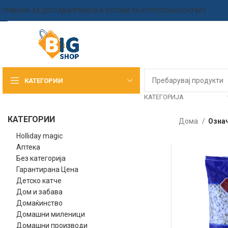
ПРАВИЛА ЗА ДОСТАВА
ПРАВИЛА И УСЛОВИ ЗА КОРИСТЕЊЕ
КОНТАКТ
КАТЕГОРИИ
КАТЕГОРИЈА
КАТЕГОРИИ
Дома
Означ
Holliday magic
Аптека
Без категорија
Гарантирана Цена
Детско катче
Дом и забава
Домаќинство
Домашни миленици
Домашни производи