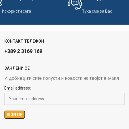
Искористи сега
Тука сме за Вас
КОНТАКТ ТЕЛЕФОН
+389 2 3169 169
ЗАЧЛЕНИ СЕ
И добивај ги сите попусти и новости на твојот е-маил
Email address: