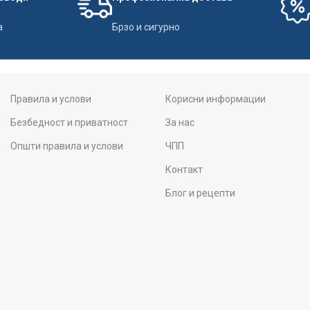
а
Брзо и сигурно
Правила и услови
Корисни информации
Безбедност и приватност
За нас
Општи правила и услови
ЧПП
Контакт
Блог и рецепти