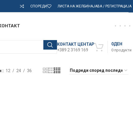
СПОРЕДИ
ЛИСТА НА ЖЕЛБИ
НАЈАВА / РЕГИСТРАЦИЈА
КОНТАКТ
0
ДЕН
КОНТАКТ ЦЕНТАР
+389 2 3169 169
0
продукти
и
12
24
36