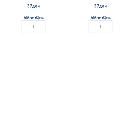
37
ден
37
ден
100 гр/
62
ден
100 гр/
62
ден