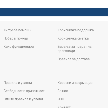
Ти треба помош ?
Корисничка поддршка
Побарај помош
Корисничка сметка
Како функционира
Барање за поврат на
производи
Правила за достава
Правила и услови
Корисни информации
Безбедност и приватност
За нас
Општи правила и услови
ЧПП
Контакт