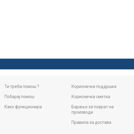
Ти треба помош ?
Корисничка поддршка
Побарај помош
Корисничка сметка
Како функционира
Барање за поврат на
производи
Правила за достава