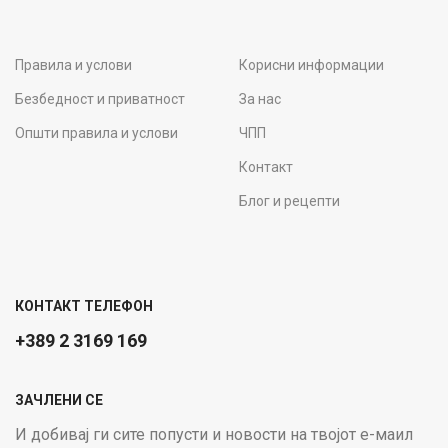
Правила и услови
Корисни информации
Безбедност и приватност
За нас
Општи правила и услови
ЧПП
Контакт
Блог и рецепти
КОНТАКТ ТЕЛЕФОН
+389 2 3169 169
ЗАЧЛЕНИ СЕ
И добивај ги сите попусти и новости на твојот е-маил