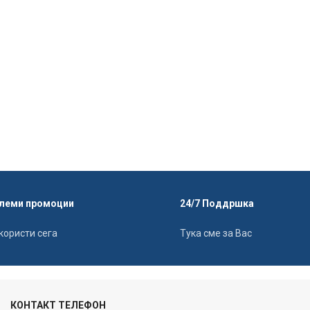
леми промоции
24/7 Поддршка
користи сега
Тука сме за Вас
КОНТАКТ ТЕЛЕФОН