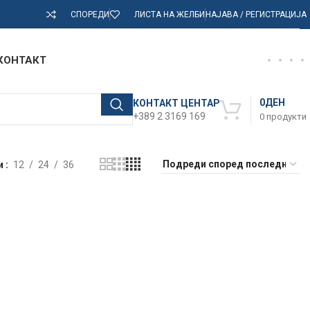
СПОРЕДИ
ЛИСТА НА ЖЕЛБИ
НАЈАВА / РЕГИСТРАЦИЈА
КОНТАКТ
0
ДЕН
КОНТАКТ ЦЕНТАР
+389 2 3169 169
0
продукти
и
12
24
36