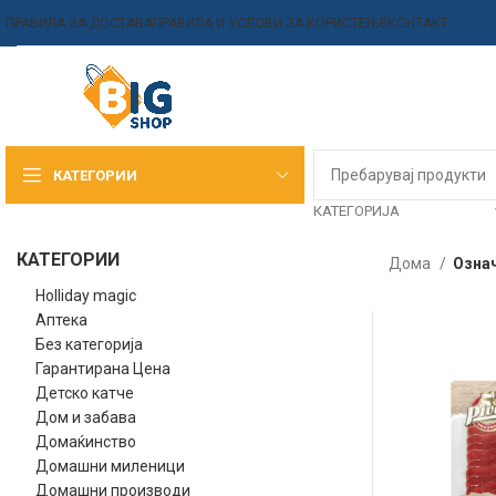
ПРАВИЛА ЗА ДОСТАВА
ПРАВИЛА И УСЛОВИ ЗА КОРИСТЕЊЕ
КОНТАКТ
КАТЕГОРИИ
КАТЕГОРИЈА
КАТЕГОРИИ
Дома
Озна
Holliday magic
Аптека
Без категорија
Гарантирана Цена
Детско катче
Дом и забава
Домаќинство
Домашни миленици
Домашни производи