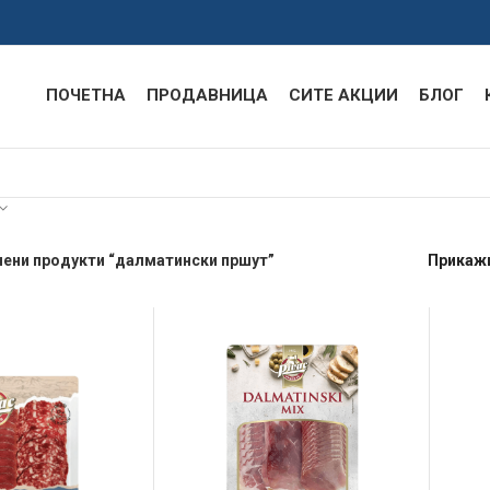
ПОЧЕТНА
ПРОДАВНИЦА
СИТЕ АКЦИИ
БЛОГ
чени продукти “далматински пршут”
Прикаж