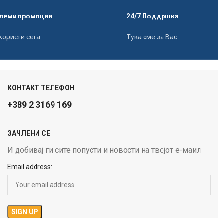
леми промоции
24/7 Поддршка
користи сега
Тука сме за Вас
КОНТАКТ ТЕЛЕФОН
+389 2 3169 169
ЗАЧЛЕНИ СЕ
И добивај ги сите попусти и новости на твојот е-маил
Email address: