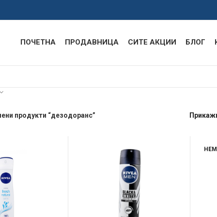
ПОЧЕТНА
ПРОДАВНИЦА
СИТЕ АКЦИИ
БЛОГ
чени продукти “дезодоранс”
Прикаж
НЕМ