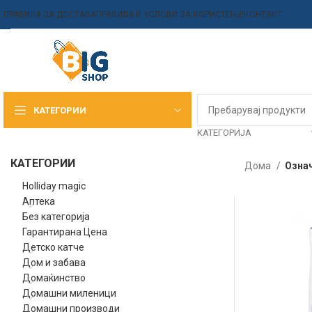
ПРАВИЛА ЗА ДОСТАВА
ПРАВИЛА И УСЛОВИ ЗА КОРИСТЕЊЕ
КОНТАКТ
КАТЕГОРИИ
КАТЕГОРИЈА
КАТЕГОРИИ
Дома
Озна
Holliday magic
Аптека
Без категорија
Гарантирана Цена
Детско катче
Дом и забава
Домаќинство
Домашни миленици
Домашни производи