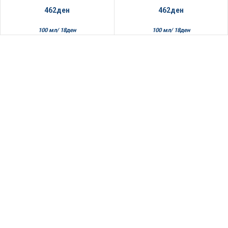
462
ден
462
ден
100 мл/
18
ден
100 мл/
18
ден