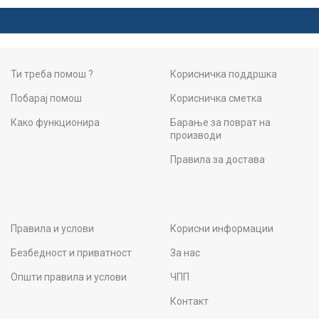
Ти треба помош ?
Корисничка поддршка
Побарај помош
Корисничка сметка
Како функционира
Барање за поврат на
производи
Правила за достава
Правила и услови
Корисни информации
Безбедност и приватност
За нас
Општи правила и услови
ЧПП
Контакт