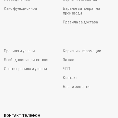
Како функционира
Барање за поврат на
производи
Правила за достава
Правила и услови
Корисни информации
Безбедност и приватност
За нас
Општи правила и услови
ЧПП
Контакт
Блог и рецепти
КОНТАКТ ТЕЛЕФОН