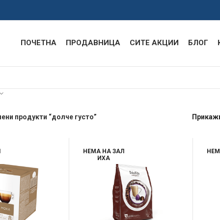
ПОЧЕТНА
ПРОДАВНИЦА
СИТЕ АКЦИИ
БЛОГ
ени продукти “долче густо”
Прикаж
Л
НЕМА НА ЗАЛ
НЕМ
ИХА