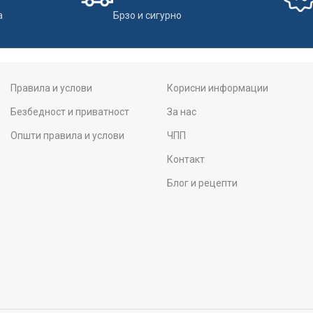
а
Брзо и сигурно
Правила и услови
Корисни информации
Безбедност и приватност
За нас
Општи правила и услови
ЧПП
Контакт
Блог и рецепти