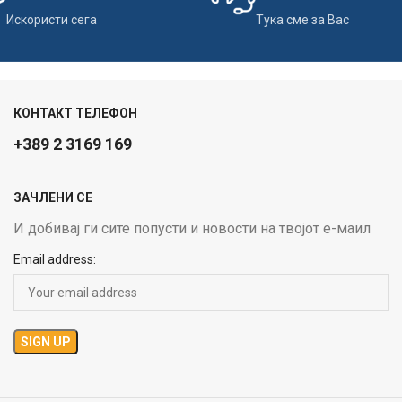
Искористи сега
Тука сме за Вас
КОНТАКТ ТЕЛЕФОН
+389 2 3169 169
ЗАЧЛЕНИ СЕ
И добивај ги сите попусти и новости на твојот е-маил
Email address: