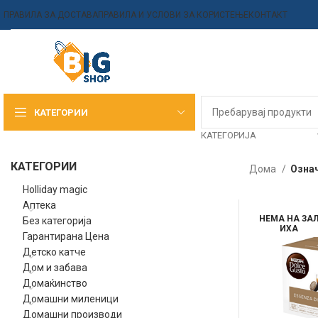
ПРАВИЛА ЗА ДОСТАВА
ПРАВИЛА И УСЛОВИ ЗА КОРИСТЕЊЕ
КОНТАКТ
КАТЕГОРИИ
КАТЕГОРИЈА
КАТЕГОРИИ
Дома
Означ
Holliday magic
Аптека
НЕМА НА ЗА
Без категорија
ИХА
Гарантирана Цена
Детско катче
Дом и забава
Домаќинство
Домашни миленици
Домашни производи