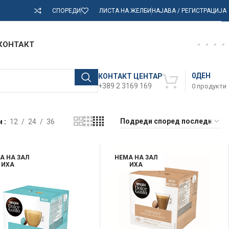
СПОРЕДИ
ЛИСТА НА ЖЕЛБИ
НАЈАВА / РЕГИСТРАЦИЈА
КОНТАКТ
0
ДЕН
КОНТАКТ ЦЕНТАР
+389 2 3169 169
0
продукти
и
12
24
36
А НА ЗАЛ
НЕМА НА ЗАЛ
ИХА
ИХА