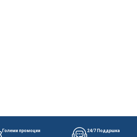
Големи промоции
24/7 Поддршка