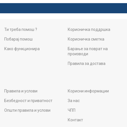
Ти треба помош ?
Корисничка поддршка
Побарај помош
Корисничка сметка
Како функционира
Барање за поврат на
производи
Правила за достава
Правила и услови
Корисни информации
Безбедност и приватност
За нас
Општи правила и услови
ЧПП
Контакт