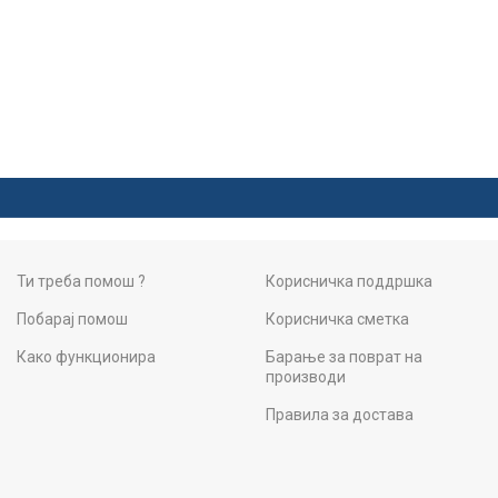
Ти треба помош ?
Корисничка поддршка
Побарај помош
Корисничка сметка
Како функционира
Барање за поврат на
производи
Правила за достава