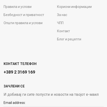
Правила и услови
Корисни информации
Безбедност и приватност
За нас
Општи правила и услови
ЧПП
Контакт
Блог и рецепти
КОНТАКТ ТЕЛЕФОН
+389 2 3169 169
ЗАЧЛЕНИ СЕ
И добивај ги сите попусти и новости на твојот е-маил
Email address: