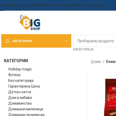
ПРАВИЛА ЗА ДОСТАВА
ПРАВИЛА И УСЛОВИ ЗА КОРИСТЕЊЕ
КОНТАКТ
КАТЕГОРИИ
КАТЕГОРИЈА
КАТЕГОРИИ
Дома
Означ
Holliday magic
Аптека
Без категорија
Гарантирана Цена
Детско катче
Дом и забава
Домаќинство
Домашни миленици
Домашни производи