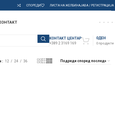
СПОРЕДИ
ЛИСТА НА ЖЕЛБИ
НАЈАВА / РЕГИСТРАЦИЈА
КОНТАКТ
0
ДЕН
КОНТАКТ ЦЕНТАР
+389 2 3169 169
0
продукти
и
12
24
36