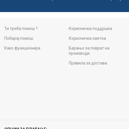
Ти треба помош ?
Корисничка поддршка
Побарај помош
Корисничка сметка
Како функционира
Барање за поврат на
производи
Правила за достава