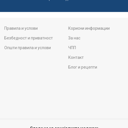
Правила и услови
Корисни информации
Безбедност и приватност
За нас
Општи правила и услови
ЧПП
Контакт
Блог и рецепти