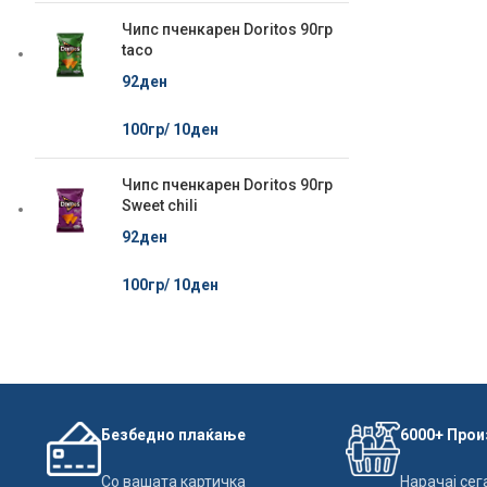
Чипс пченкарен Doritos 90гр
taco
92
ден
100гр/
10
ден
Чипс пченкарен Doritos 90гр
Sweet chili
92
ден
100гр/
10
ден
Безбедно плаќање
6000+ Про
Со вашата картичка
Нарачај сег