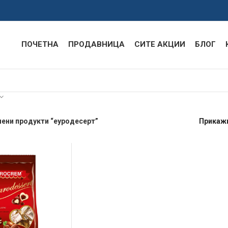
ПОЧЕТНА
ПРОДАВНИЦА
СИТЕ АКЦИИ
БЛОГ
ени продукти “еуродесерт”
Прикаж