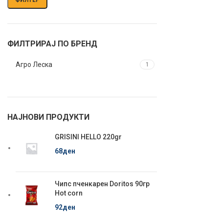
ФИЛТРИРАЈ ПО БРЕНД
Агро Леска
1
НАЈНОВИ ПРОДУКТИ
GRISINI HELLO 220gr
68
ден
Чипс пченкарен Doritos 90гр
Hot corn
92
ден