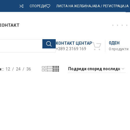
СПОРЕДИ
ЛИСТА НА ЖЕЛБИ
НАЈАВА / РЕГИСТРАЦИЈА
КОНТАКТ
0
ДЕН
КОНТАКТ ЦЕНТАР
+389 2 3169 169
0
продукти
и
12
24
36