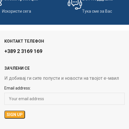
Искористи сега
Тука сме за Вас
КОНТАКТ ТЕЛЕФОН
+389 2 3169 169
ЗАЧЛЕНИ СЕ
И добивај ги сите попусти и новости на твојот е-маил
Email address: