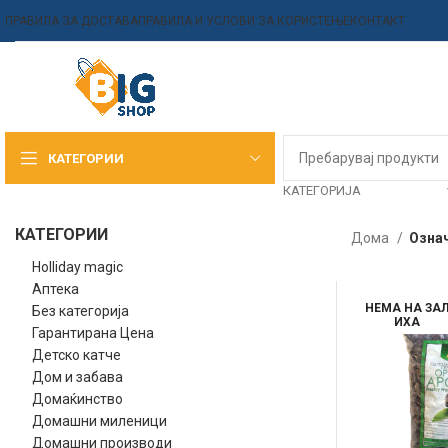
ПРАВИЛА ЗА ДОСТАВА
ПРАВИЛА И УСЛОВИ ЗА КОРИСТЕЊЕ
КОНТАКТ
КАТЕГОРИИ
КАТЕГОРИЈА
КАТЕГОРИИ
Дома
Означ
Holliday magic
Аптека
НЕМА НА ЗА
Без категорија
ИХА
Гарантирана Цена
Детско катче
Дом и забава
Домаќинство
Домашни миленици
Домашни производи