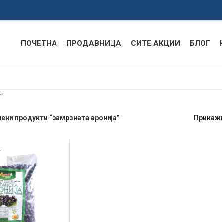
ПОЧЕТНА
ПРОДАВНИЦА
СИТЕ АКЦИИ
БЛОГ
ени продукти “замрзната аронија”
Прикаж
Л