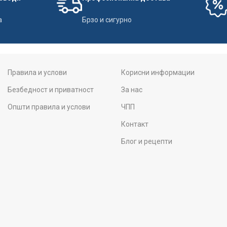
а
Брзо и сигурно
Правила и услови
Корисни информации
Безбедност и приватност
За нас
Општи правила и услови
ЧПП
Контакт
Блог и рецепти