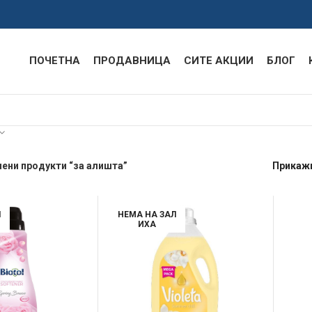
ПОЧЕТНА
ПРОДАВНИЦА
СИТЕ АКЦИИ
БЛОГ
ени продукти “за алишта”
Прикаж
Л
НЕМА НА ЗАЛ
ИХА