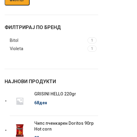
ФИЛТРИРАЈ ПО БРЕНД
Bitol
1
Violeta
1
НАЈНОВИ ПРОДУКТИ
GRISINI HELLO 220gr
68
ден
Чипс пченкарен Doritos 90гр
Hot corn