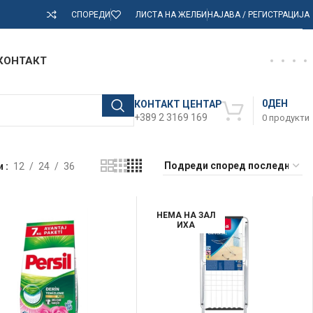
СПОРЕДИ
ЛИСТА НА ЖЕЛБИ
НАЈАВА / РЕГИСТРАЦИЈА
КОНТАКТ
0
ДЕН
КОНТАКТ ЦЕНТАР
+389 2 3169 169
0
продукти
и
12
24
36
НЕМА НА ЗАЛ
ИХА