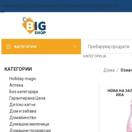
ПРАВИЛА ЗА ДОСТАВА
ПРАВИЛА И УСЛОВИ ЗА КОРИСТЕЊЕ
КОНТАКТ
КАТЕГОРИИ
КАТЕГОРИЈА
КАТЕГОРИИ
Дома
Означ
Holliday magic
Аптека
НЕМА НА ЗА
Без категорија
ИХА
Гарантирана Цена
Детско катче
Дом и забава
Домаќинство
Домашни миленици
Домашни производи