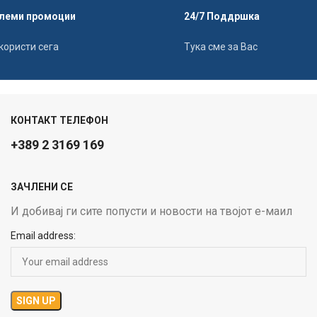
леми промоции
24/7 Поддршка
користи сега
Тука сме за Вас
КОНТАКТ ТЕЛЕФОН
+389 2 3169 169
ЗАЧЛЕНИ СЕ
И добивај ги сите попусти и новости на твојот е-маил
Email address: