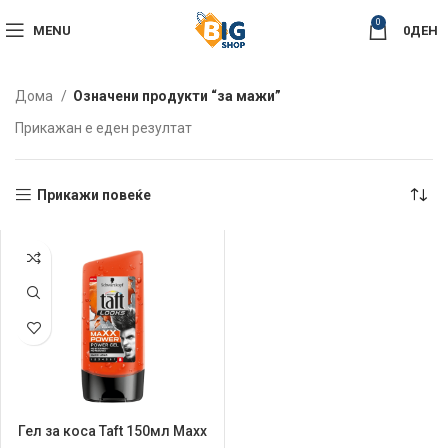
0
MENU
0
ДЕН
Дома
Означени продукти “за мажи”
Прикажан е еден резултат
Прикажи повеќе
Гел за коса Taft 150мл Maxx
Power