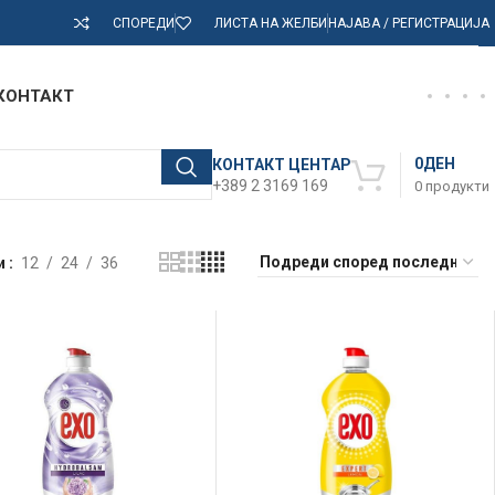
СПОРЕДИ
ЛИСТА НА ЖЕЛБИ
НАЈАВА / РЕГИСТРАЦИЈА
КОНТАКТ
0
ДЕН
КОНТАКТ ЦЕНТАР
+389 2 3169 169
0
продукти
и
12
24
36