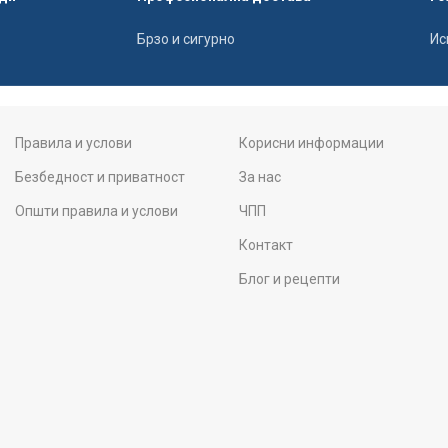
Брзо и сигурно
Ис
Правила и услови
Корисни информации
Безбедност и приватност
За нас
Општи правила и услови
ЧПП
Контакт
Блог и рецепти