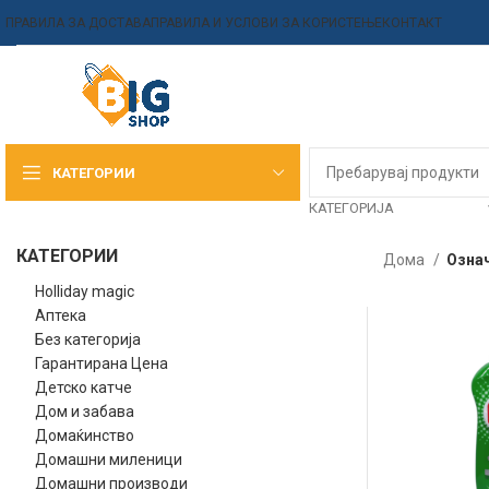
ПРАВИЛА ЗА ДОСТАВА
ПРАВИЛА И УСЛОВИ ЗА КОРИСТЕЊЕ
КОНТАКТ
КАТЕГОРИИ
КАТЕГОРИЈА
КАТЕГОРИИ
Дома
Означ
Holliday magic
Аптека
Без категорија
Гарантирана Цена
Детско катче
Дом и забава
Домаќинство
Домашни миленици
Домашни производи