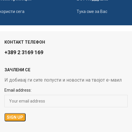
користи сега
Тука сме за Вас
КОНТАКТ ТЕЛЕФОН
+389 2 3169 169
ЗАЧЛЕНИ СЕ
И добивај ги сите попусти и новости на твојот е-маил
Email address: