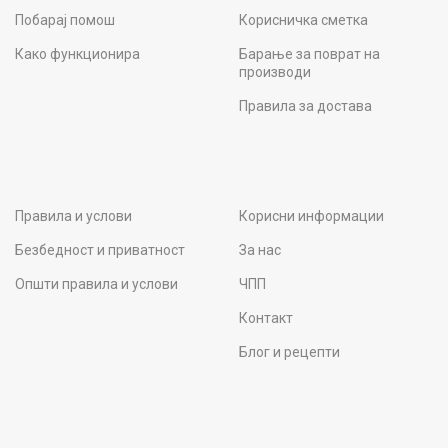
Побарај помош
Корисничка сметка
Како функционира
Барање за поврат на
производи
Правила за достава
Правила и услови
Корисни информации
Безбедност и приватност
За нас
Општи правила и услови
ЧПП
Контакт
Блог и рецепти