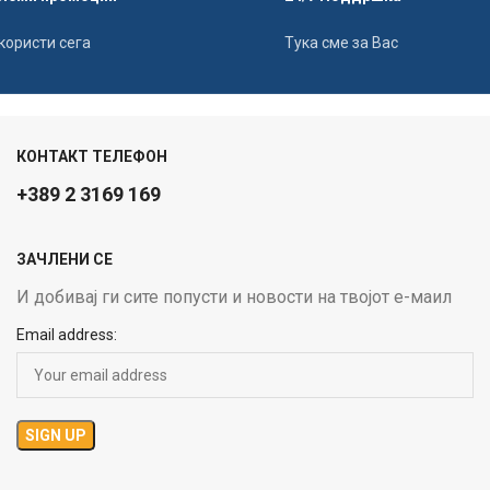
користи сега
Тука сме за Вас
КОНТАКТ ТЕЛЕФОН
+389 2 3169 169
ЗАЧЛЕНИ СЕ
И добивај ги сите попусти и новости на твојот е-маил
Email address: