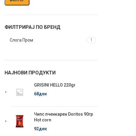
ФИЛТРИРАЈ ПО БРЕНД
Слога Пром
1
НАЈНОВИ ПРОДУКТИ
GRISINI HELLO 220gr
68
ден
Чипс пченкарен Doritos 90гр
Hot corn
92
ден