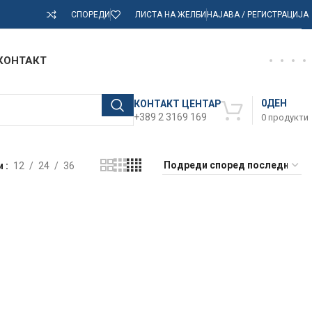
СПОРЕДИ
ЛИСТА НА ЖЕЛБИ
НАЈАВА / РЕГИСТРАЦИЈА
КОНТАКТ
0
ДЕН
КОНТАКТ ЦЕНТАР
+389 2 3169 169
0
продукти
и
12
24
36