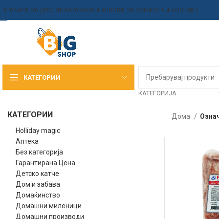
ПРАВИЛА ЗА ДОСТАВА
ПРАВИЛА И УСЛОВИ ЗА КОРИСТЕЊЕ
КОНТАКТ
КАТЕГОРИИ
КАТЕГОРИЈА
КАТЕГОРИИ
Дома
Означ
Holliday magic
Аптека
Без категорија
Гарантирана Цена
Детско катче
Дом и забава
Домаќинство
Домашни миленици
Домашни производи