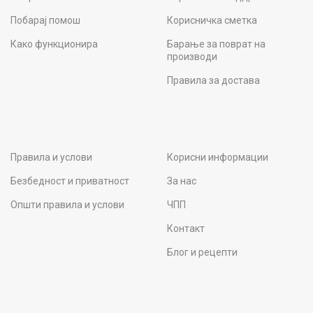
Побарај помош
Корисничка сметка
Како функционира
Барање за поврат на
производи
Правила за достава
Правила и услови
Корисни информации
Безбедност и приватност
За нас
Општи правила и услови
ЧПП
Контакт
Блог и рецепти