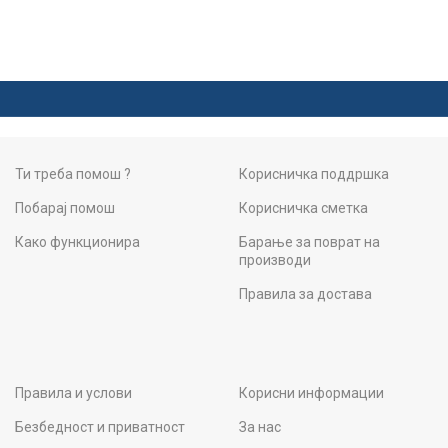
Ти треба помош ?
Корисничка поддршка
Побарај помош
Корисничка сметка
Како функционира
Барање за поврат на
производи
Правила за достава
Правила и услови
Корисни информации
Безбедност и приватност
За нас