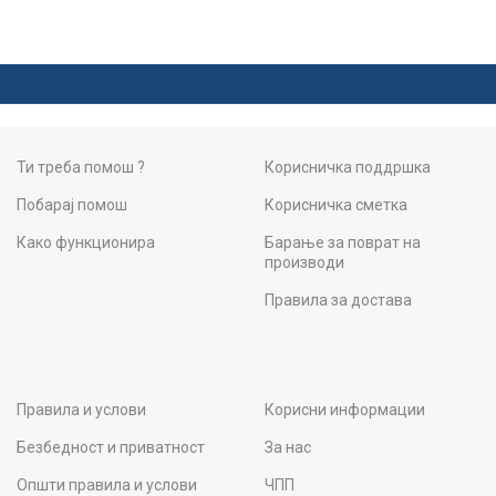
Ти треба помош ?
Корисничка поддршка
Побарај помош
Корисничка сметка
Како функционира
Барање за поврат на
производи
Правила за достава
Правила и услови
Корисни информации
Безбедност и приватност
За нас
Општи правила и услови
ЧПП