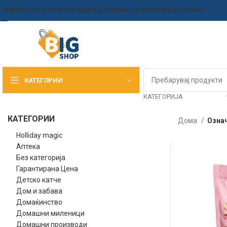
ПРАВИЛА ЗА ДОСТАВА
ПРАВИЛА И УСЛОВИ ЗА КОРИСТЕЊЕ
КОНТАКТ
КАТЕГОРИИ
КАТЕГОРИЈА
КАТЕГОРИИ
Дома
Означ
Holliday magic
Аптека
Без категорија
Гарантирана Цена
Детско катче
Дом и забава
Домаќинство
Домашни миленици
Домашни производи