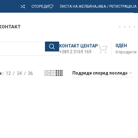
СПОРЕДИ
ЛИСТА НА ЖЕЛБИ
НАЈАВА / РЕГИСТРАЦИЈА
КОНТАКТ
0
ДЕН
КОНТАКТ ЦЕНТАР
+389 2 3169 169
0
продукти
и
12
24
36