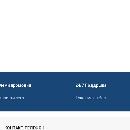
леми промоции
24/7 Поддршка
користи сега
Тука сме за Вас
КОНТАКТ ТЕЛЕФОН