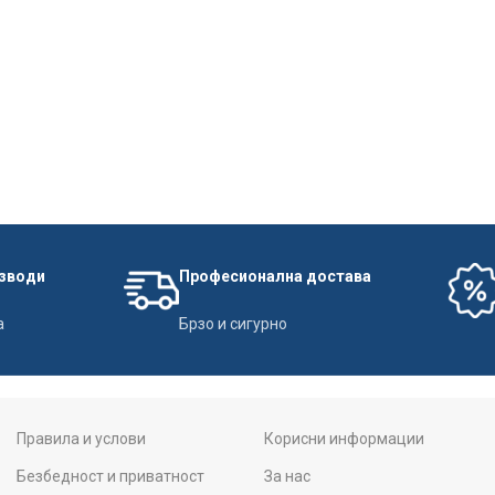
изводи
Професионална достава
а
Брзо и сигурно
Правила и услови
Корисни информации
Безбедност и приватност
За нас