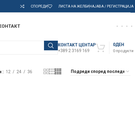
СПОРЕДИ
ЛИСТА НА ЖЕЛБИ
НАЈАВА / РЕГИСТРАЦИЈА
КОНТАКТ
0
ДЕН
КОНТАКТ ЦЕНТАР
+389 2 3169 169
0
продукти
и
12
24
36