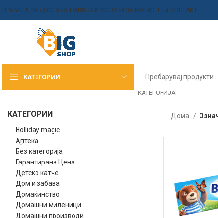
ПРАВИЛА ЗА ДОСТАВА
ПРАВИЛА И УСЛОВИ ЗА КОРИСТЕЊЕ
КОНТАКТ
КАТЕГОРИИ
КАТЕГОРИЈА
КАТЕГОРИИ
Дома
Означ
Holliday magic
Аптека
Без категорија
Гарантирана Цена
Детско катче
Дом и забава
Домаќинство
Домашни миленици
Домашни производи