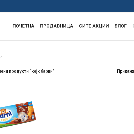
ПОЧЕТНА
ПРОДАВНИЦА
СИТЕ АКЦИИ
БЛОГ
ени продукти “кејк барни”
Прикаж