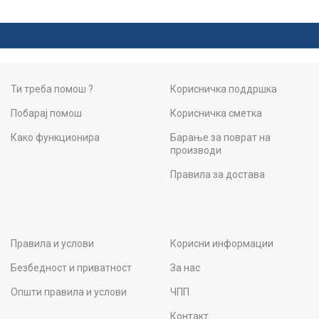
Ти треба помош ?
Корисничка поддршка
Побарај помош
Корисничка сметка
Како функционира
Барање за поврат на
производи
Правила за достава
Правила и услови
Корисни информации
Безбедност и приватност
За нас
Општи правила и услови
ЧПП
Контакт