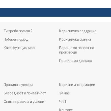
Ти треба помош ?
Корисничка поддршка
Побарај помош
Корисничка сметка
Како функционира
Барање за поврат на
производи
Правила за достава
Правила и услови
Корисни информации
Безбедност и приватност
За нас
Општи правила и услови
ЧПП
Контакт