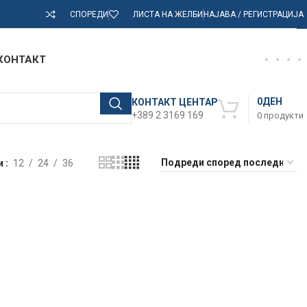
СПОРЕДИ
ЛИСТА НА ЖЕЛБИ
НАЈАВА / РЕГИСТРАЦИЈА
КОНТАКТ
0
ДЕН
КОНТАКТ ЦЕНТАР
+389 2 3169 169
0
продукти
и
12
24
36