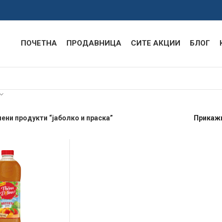
ПОЧЕТНА
ПРОДАВНИЦА
СИТЕ АКЦИИ
БЛОГ
ени продукти “јаболко и праска”
Прикаж