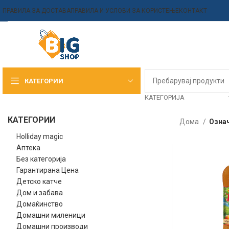
ПРАВИЛА ЗА ДОСТАВА
ПРАВИЛА И УСЛОВИ ЗА КОРИСТЕЊЕ
КОНТАКТ
КАТЕГОРИИ
КАТЕГОРИЈА
КАТЕГОРИИ
Дома
Означ
Holliday magic
Аптека
Без категорија
Гарантирана Цена
Детско катче
Дом и забава
Домаќинство
Домашни миленици
Домашни производи