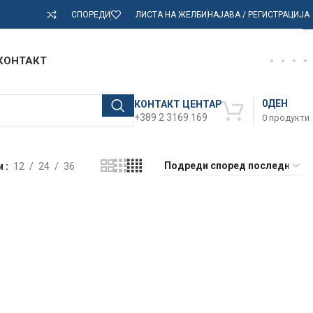
СПОРЕДИ
ЛИСТА НА ЖЕЛБИ
НАЈАВА / РЕГИСТРАЦИЈА
КОНТАКТ
0
ДЕН
КОНТАКТ ЦЕНТАР
+389 2 3169 169
0
продукти
и
12
24
36