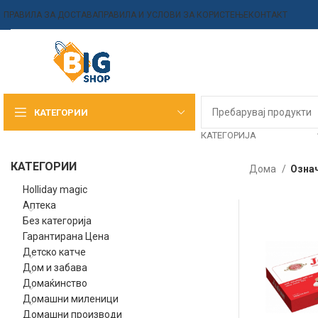
ПРАВИЛА ЗА ДОСТАВА
ПРАВИЛА И УСЛОВИ ЗА КОРИСТЕЊЕ
КОНТАКТ
КАТЕГОРИИ
КАТЕГОРИЈА
КАТЕГОРИИ
Дома
Означ
Holliday magic
Аптека
Без категорија
Гарантирана Цена
Детско катче
Дом и забава
Домаќинство
Домашни миленици
Домашни производи