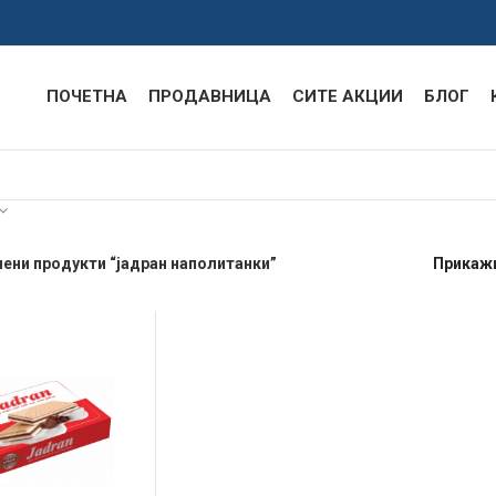
ПОЧЕТНА
ПРОДАВНИЦА
СИТЕ АКЦИИ
БЛОГ
ени продукти “јадран наполитанки”
Прикаж