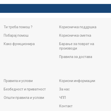
Ти треба помош ?
Корисничка поддршка
Побарај помош
Корисничка сметка
Како функционира
Барање за поврат на
производи
Правила за достава
Правила и услови
Корисни информации
Безбедност и приватност
За нас
Општи правила и услови
ЧПП
Контакт