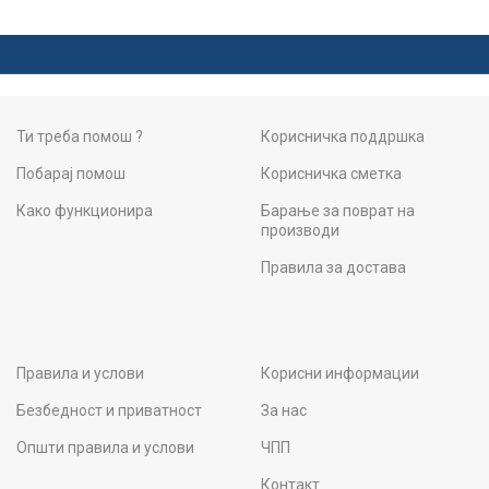
Ти треба помош ?
Корисничка поддршка
Побарај помош
Корисничка сметка
Како функционира
Барање за поврат на
производи
Правила за достава
Правила и услови
Корисни информации
Безбедност и приватност
За нас
Општи правила и услови
ЧПП
Контакт