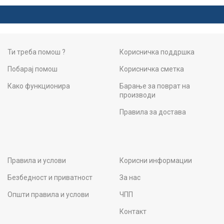
Ти треба помош ?
Корисничка поддршка
Побарај помош
Корисничка сметка
Како функционира
Барање за поврат на
производи
Правила за достава
Правила и услови
Корисни информации
Безбедност и приватност
За нас
Општи правила и услови
ЧПП
Контакт