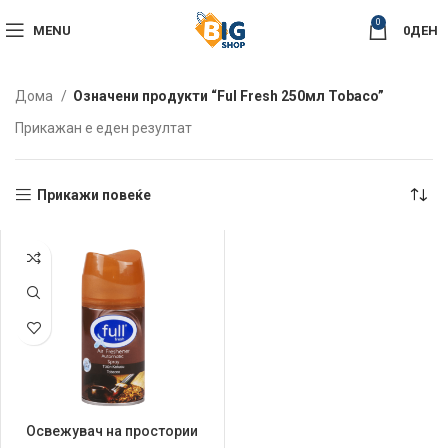
0
MENU
0
ДЕН
Дома
Означени продукти “Ful Fresh 250мл Tobaco”
Прикажан е еден резултат
Прикажи повеќе
Освежувач на простории
Full Fresh 250мл Tobaco