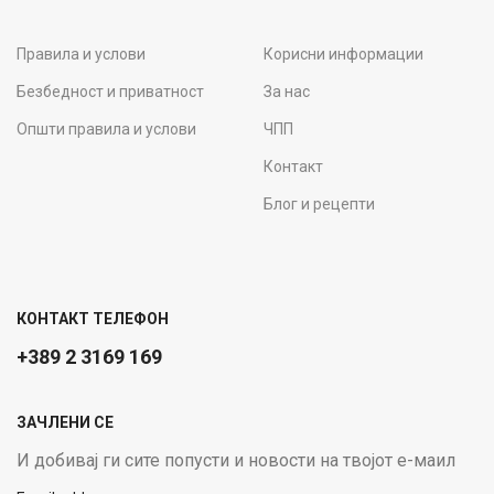
Правила и услови
Корисни информации
Безбедност и приватност
За нас
Општи правила и услови
ЧПП
Контакт
Блог и рецепти
КОНТАКТ ТЕЛЕФОН
+389 2 3169 169
ЗАЧЛЕНИ СЕ
И добивај ги сите попусти и новости на твојот е-маил