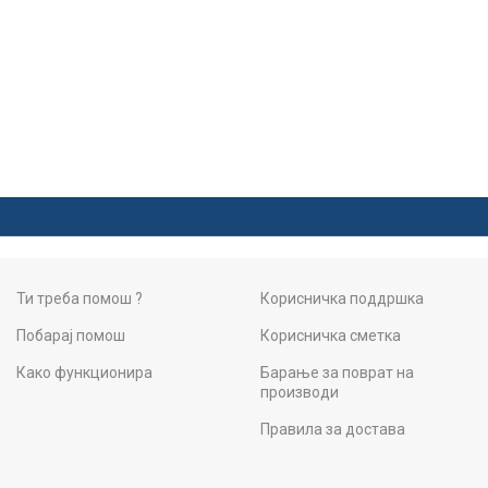
Ти треба помош ?
Корисничка поддршка
Побарај помош
Корисничка сметка
Како функционира
Барање за поврат на
производи
Правила за достава