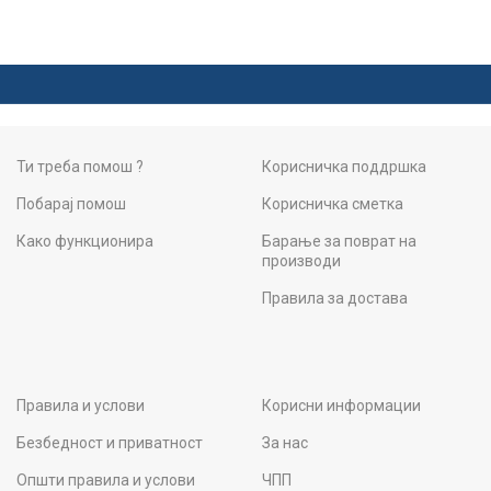
Ти треба помош ?
Корисничка поддршка
Побарај помош
Корисничка сметка
Како функционира
Барање за поврат на
производи
Правила за достава
Правила и услови
Корисни информации
Безбедност и приватност
За нас
Општи правила и услови
ЧПП