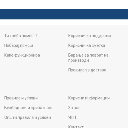
Ти треба помош ?
Корисничка поддршка
Побарај помош
Корисничка сметка
Како функционира
Барање за поврат на
производи
Правила за достава
Правила и услови
Корисни информации
Безбедност и приватност
За нас
Општи правила и услови
ЧПП
Контакт